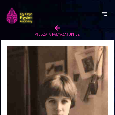
VISSZA A PÁLYÁZATOKHOZ